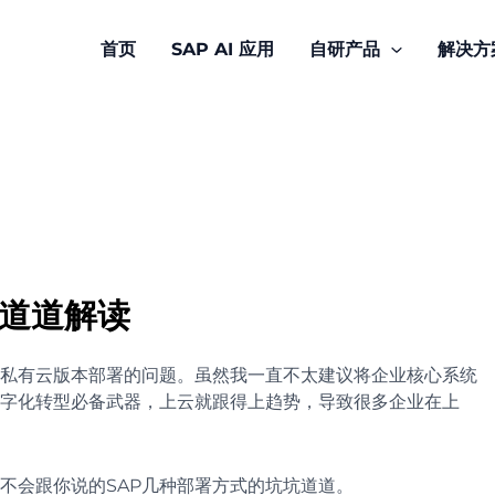
首页
SAP AI 应用
自研产品
解决方
坑道道解读
AP私有云版本部署的问题。虽然我一直不太建议将企业核心系统
数字化转型必备武器，上云就跟得上趋势，导致很多企业在上
不会跟你说的SAP几种部署方式的坑坑道道。