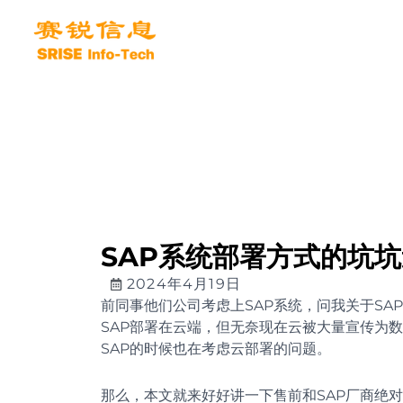
跳
至
内
容
SAP系统部署方式的坑
2024年4月19日
前同事他们公司考虑上SAP系统，问我关于S
SAP部署在云端，但无奈现在云被大量宣传为
SAP的时候也在考虑云部署的问题。
那么，本文就来好好讲一下售前和SAP厂商绝对