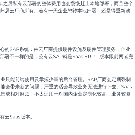
0年之后私有云部署的整体费用也会慢慢赶上本地部署，而且整个
归属云厂商所有。若有一天企业想转本地部署，还是得重新购
中心的SAP系统，由云厂商提供硬件设施及硬件管理服务，企业
署不一样的是，公有云SAP就是Saas ERP，版本跟前两者完
企业只能前端使用及掌握少量的后台管理。SAP厂商会定期强制
能会带来新的问题，严重的话会导致业务无法进行下去。Saas
统集成相对麻烦，不太适用于对国内企业定制化较高，业务较复
云Saas版本。