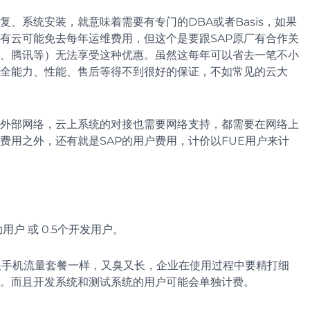
、系统安装，就意味着需要有专门的DBA或者Basis，如果
有云可能免去每年运维费用，但这个是要跟SAP原厂有合作关
、腾讯等）无法享受这种优惠。虽然这每年可以省去一笔不小
全能力、性能、售后等得不到很好的保证，不如常见的云大
开外部网络，云上系统的对接也需要网络支持，都需要在网络上
费用之外，还有就是SAP的用户费用，计价以FUE用户来计
自助用户 或 0.5个开发用户。
则跟手机流量套餐一样，又臭又长，企业在使用过程中要精打细
。而且开发系统和测试系统的用户可能会单独计费。