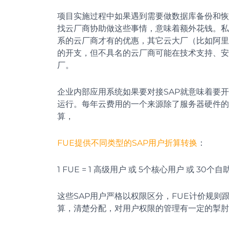
项目实施过程中如果遇到需要做数据库备份和恢复
找云厂商协助做这些事情，意味着额外花钱。私
系的云厂商才有的优惠，其它云大厂（比如阿里
的开支，但不具名的云厂商可能在技术支持、安
厂。
企业内部应用系统如果要对接SAP就意味着要
运行。每年云费用的一个来源除了服务器硬件的
算，
FUE提供不同类型的SAP用户折算转换
：
1 FUE = 1 高级用户 或 5个核心用户 或 30个
这些SAP用户严格以权限区分，FUE计价规
算，清楚分配，对用户权限的管理有一定的掣肘