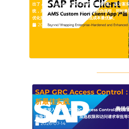
出了 AMS Custom Fiori Client 定制方案。该方
统，并引入 NFC 技术革新工业巡检防伪流程，同时兼容 SA
优化策略，是企业移动化转型的低成本最优解。
2025-12-19
SAP GRC Access Cont
析最佳实践
本文将深入探讨SAP GRC Access Control
风险分析、合规校准器、应急权限和访问请求审批等
2026-07-14