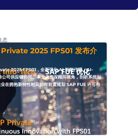
生态
 Private 2025 FPS01 发布介
ivate 2025 FPS01，全面强化 AI 智能代理、AI-
阶段跨公司供应链协同。本文从资深顾问视角，剖析系统如
业在拥抱新特性时应如何前置规划 SAP FUE 许可与