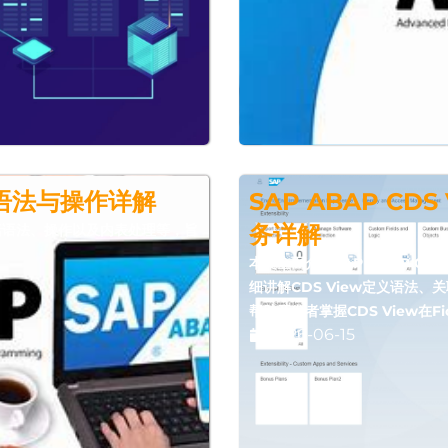
L：语法与操作详解
SAP ABAP CD
务详解
，包括语法、操作以及内表处理等，旨
本文全面介绍SAP ABAP CDS 
细讲解CDS View定义语法
帮助开发者掌握CDS View在Fi
2026-06-15