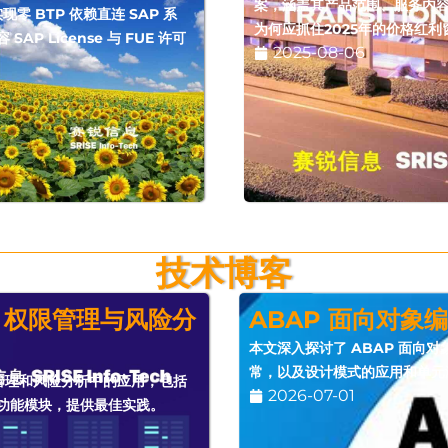
案，涵盖其产品范围、服务内
案实现零 BTP 依赖直连 SAP 系
为何应抓住2025年的价格红
P License 与 FUE 许可
2025-08-06
技术博客
rol：权限管理与风险分
ABAP 面向对象
本文深入探讨了 ABAP 面向
常，以及设计模式的应用和单元
在权限管理和风险分析中的应用，包括
2026-07-01
功能模块，提供最佳实践。