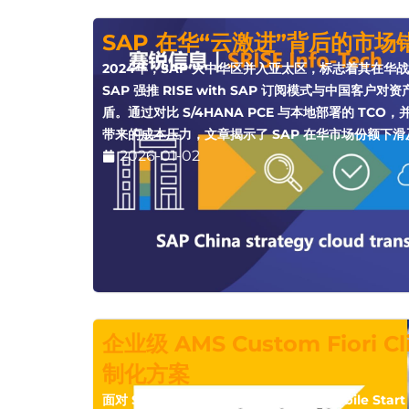
SAP 在华“云激进”背后的市
2024年，SAP 大中华区并入亚太区，标志着其在华
SAP 强推 RISE with SAP 订阅模式与中国客
盾。通过对比 S/4HANA PCE 与本地部署的 TCO，
带来的成本压力，文章揭示了 SAP 在华市场份额下
2026-01-02
企业级 AMS Custom Fiori 
制化方案
面对 SAP Fiori Client 的停更与 SAP Mobile 