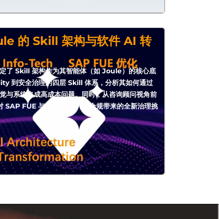
le 的 Skill 架构与软件 AI 转
定了 Skill 架构作为其智能体（如 Joule）的核心底
ity 到安全治理的四层 Skill 体系，分析其如何通过
I 幻觉与系统集成高成本问题。同时，从咨询顾问视角前
SAP FUE 与 License 许可合规带来的全新治理挑