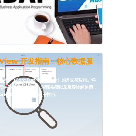
S View 开发指南：核心数据服
View（Core Data Services）的开发与应用。详
、关联与连接操作、参数化视图实现以及重要注解使用，
ori/OData服务中的应用技巧。