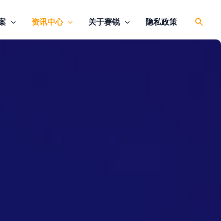
搜
案
资讯中心
关于赛锐
隐私政策
索