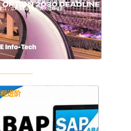
容、与签约年份挂钩的阶梯式价格策略，并阐述了企业
利窗口，立即采取行动的四大战略理由。
编程进阶
对象编程的高级概念，包括类、接口、继承、事件、异
测试。