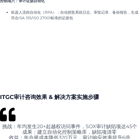
控制域六：审计证据自动化
机器人流程自动化（RPA）：自动抓取系统日志、审批记录、备份报告，生成
符合ISA 315/ISO 27001标准的证据包
ITGC审计咨询效果 & 解决方案实施步骤
挑战：年均发生20+起越权访问事件，SOX审计缺陷项达45个
成果：建立自动化控制策略库，缺陷项清零
收益：年合规成本降低320万元，审计响应效率提升6倍