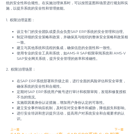
统的安全性和合规性。在实施治理体系时，可以按照蓝图和场景进行规划和实
施，以提升系统的安全性和管理效能。
1. 权限治理蓝图：
设立专门的安全团队或委员会负责SAP ERP系统的安全管理和治理。
制定详细的安全策略和政策，并确保其与组织的整体安全策略和政策相
一致。
建立与其他系统和流程的集成，确保信息的全面性和一致性。
使用专业的安全工具和系统，如AMS-R SAP权限审阅系统和 AMS-V
SAP安全网关系统，提升安全管理的效率和准确性。
2. 权限治理场景：
在SAP ERP系统部署和升级之前，进行全面的风险评估和安全审查，
确保系统的安全性和合规性。
定期对SAP ERP系统用户账号进行审计和权限审阅，发现和修复授权
不当的情况。
实施双因素身份认证措施，增加用户身份认定的可靠性。
建立安全事件响应机制，及时应对安全事件和威胁，降低损失和影响。
进行安全培训和意识提升活动，提高用户对系统安全和合规要求的认
识。
Prev
N
上一篇
下一篇