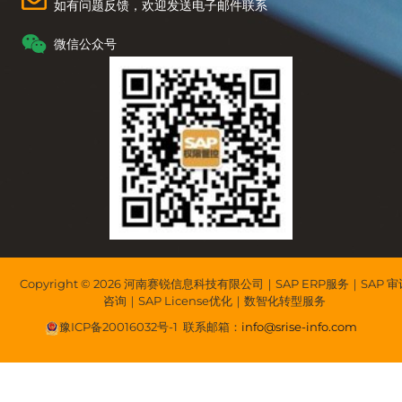
如有问题反馈，欢迎发送电子邮件联系
微信公众号
Copyright © 2026 河南赛锐信息科技有限公司｜SAP ERP服务｜SAP 审
咨询｜SAP License优化｜数智化转型服务
豫ICP备20016032号-1
联系邮箱：
info@srise-info.com