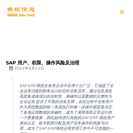
跳
Main
至
内
Men
容
SAP 用户、权限、操作风险及治理
2024年8月22日
SAP ERP系统在各类企业中应用十分广泛，它涵盖了企
业业务功能到财务会计的实时业务流等，通过信息系统
高度集成体现出的实时性、准确性以及数据的完整性为
企业运营 提供了可靠的决策支撑，在此过程中业务用户
作为系统数据的唯一来源执行的每一步操作都直接决定
了各项运营数据的准确性，成为了保障系统正常运行的
一个重要因素，因此如何进行高效的SAP ERP 系统用户
身份认定、账号权限分配及用户业务操作的风险与治
理，成为了SAP ERP系统运维管理工作中不可忽视的一