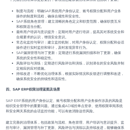
制度与流程：明确SAP系统用户身份认定、账号权限分配和用户业务
操作的制度和流程，确保合规性和安全性。
SAP系统角色管理：建立清晰的角色定义和职责范围，确保职责互斥
和权限适当分配。
最终用户培训与意识提升：定期对用户进行培训，提高其对系统安全和
合规要求的认识，增强安全意识。
常态化监控与审计：建立监控机制，对用户身份认定、权限分配和会话
操作进行实时监控和审计，及时发现异常行为。
SAP漏洞管理与补丁更新：定期进行系统漏洞扫描和补丁更新，确保
系统的安全性和稳定性。
风险评估与演练：定期进行风险评估和演练，识别潜在的安全风险并制
定相应的应对措施。
持续改进：不断优化治理体系，根据实际情况和反馈进行调整和改进，
确保系统安全的持续性和适应性。
四、SAP ERP权限治理蓝图及场景
SAP ERP系统的用户身份认定、账号权限分配和用户业务操作涉及的风险是
组织安全管理中的重要问题。通过集成AD域控单点登录、使用权限审阅系统
和安全网关系统的会话监控功能，可以有效消除这些风险。
建立完善的治理体系，包括政策与流程、角色管理、用户培训与意识提升、监
控与审计、漏洞管理与补丁更新、风险评估与演练以及持续改进，能够确保系