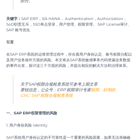
部分。
关键字：
SAP ERP，S/4 HANA， Authentication，Authorization，
SoD职责互斥，SSO单点登录，用户管理、权限管理、 SAP License审计、
SAP 账号优化
引言
在SAP ERP系统的运维管理过程中，存在着用户身份认定、账号权限分配以
及用户业务操作方面的风险。本文将从SAP系统敏感事务代码泄漏业务数据
的事件出发，探讨这三个方面的风险，并提出相应的解决方法和治理体系。
关于SAP权限合规检查系统可参考上期文章
赛锐信息，公众号：ERP 权限审计专家
精简、好用的
GRC: SAP 权限合规检查系统
一、SAP ERP权限管理的风险
1. 用户身份风险 Identity
SAP系统用户身份认定的不可靠性是一个重要的风险因素，如果无法准确确