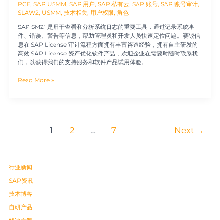
PCE
,
SAP USMM
,
SAP 用户
,
SAP 私有云
,
SAP 账号
,
SAP 账号审计
,
SLAW2
,
USMM
,
技术相关
,
用户权限
,
角色
SAP SM21 是用于查看和分析系统日志的重要工具，通过记录系统事
件、错误、警告等信息，帮助管理员和开发人员快速定位问题。赛锐信
息在 SAP License 审计流程方面拥有丰富咨询经验，拥有自主研发的
高效 SAP License 资产优化软件产品，欢迎企业在需要时随时联系我
们，以获得我们的支持服务和软件产品试用体验。
Read More »
1
2
…
7
Next
→
行业新闻
SAP资讯
技术博客
自研产品