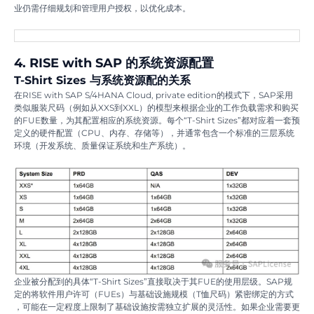
业仍需仔细规划和管理用户授权，以优化成本。
4. RISE with SAP 的系统资源配置
T-Shirt Sizes 与系统资源配的关系
在RISE with SAP S/4HANA Cloud, private edition的模式下，SAP采用
类似服装尺码（例如从XXS到XXL）的模型来根据企业的工作负载需求和购买
的FUE数量，为其配置相应的系统资源。每个“T-Shirt Sizes”都对应着一套预
定义的硬件配置（CPU、内存、存储等），并通常包含一个标准的三层系统
环境（开发系统、质量保证系统和生产系统）。
企业被分配到的具体“T-Shirt Sizes”直接取决于其FUE的使用层级。SAP规
定的将软件用户许可（FUEs）与基础设施规模（T恤尺码）紧密绑定的方式
，可能在一定程度上限制了基础设施按需独立扩展的灵活性。如果企业需要更