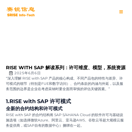
跳
Main
至
内
Men
容
RISE WITH SAP 解读系列：许可维度、模型，系统资源
2025年6月6日
“深入理解 RISE with SAP 产品的核心构成、不同产品包的特性与差异、许
可模式的细节（特别是FUE和数字访问）、合约条款的内涵与外延，以及服
务范围的边界是企业在考虑采纳时要全面而审慎的评估关键因素。”
1.RISE with SAP 许可模式
全新的合约结构和许可模式
RISE with SAP 的合约结构将 SAP S/4HANA Cloud 的软件许可与基础设
施选项（如选择微软Azure、阿里云、亚马逊AWS、谷歌云等超大规模云服
务提供商，或SAP自有的数据中心）捆绑在一起。