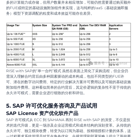
多的计算能力或存储，但用户数量并未相应增加，可能仍然需要通过购买额外
的FUE或特定的基础设施附加组件来实现，这与纯粹的IaaS（基础设施即服
务）模型下资源调配的粒度和成本效益可能存在差异。
RISE with SAP的“单一合约”模式 虽然在表面上简化了采购流程，但企业仍
需深入理解合约背后由多种因素驱动的成本构成，包括不同类型的FUE许
可、潜在的数字访问费用、特定的行业解决方案许可费用以及可能的基础设施
附加组件费用。这种看似简单的合约背后，其定价逻辑的复杂性不亚于传统的
永久许可模式，需要企业进行细致的分析和评估。
5. SAP 许可优化服务咨询及产品试用
SAP License 资产优化软件产品
SAP 许可模式从 ECC 到 S/4HANA 再到 RISE with SAP 的演变，不仅是技
术的迭代升级，更是一场涉及企业运营模式和成本结构的深刻变革。从传统的
永久许可、独立模块收费，转变为以订阅为基础、按精细授权计量的体系，这
一过程要求系统管理员对其在角色优化、合规管理和部署策略上提出了新的要