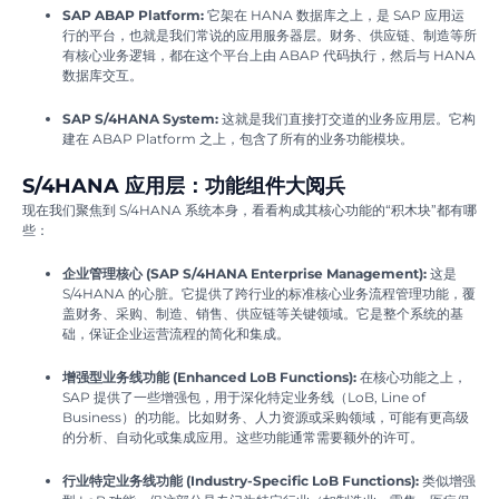
SAP ABAP Platform:
它架在 HANA 数据库之上，是 SAP 应用运
行的平台，也就是我们常说的应用服务器层。财务、供应链、制造等所
有核心业务逻辑，都在这个平台上由 ABAP 代码执行，然后与 HANA
数据库交互。
SAP S/4HANA System:
这就是我们直接打交道的业务应用层。它构
建在 ABAP Platform 之上，包含了所有的业务功能模块。
S/4HANA 应用层：功能组件大阅兵
现在我们聚焦到 S/4HANA 系统本身，看看构成其核心功能的“积木块”都有哪
些：
企业管理核心 (SAP S/4HANA Enterprise Management):
这是
S/4HANA 的心脏。它提供了跨行业的标准核心业务流程管理功能，覆
盖财务、采购、制造、销售、供应链等关键领域。它是整个系统的基
础，保证企业运营流程的简化和集成。
增强型业务线功能 (Enhanced LoB Functions):
在核心功能之上，
SAP 提供了一些增强包，用于深化特定业务线（LoB, Line of
Business）的功能。比如财务、人力资源或采购领域，可能有更高级
的分析、自动化或集成应用。这些功能通常需要额外的许可。
行业特定业务线功能 (Industry-Specific LoB Functions):
类似增强