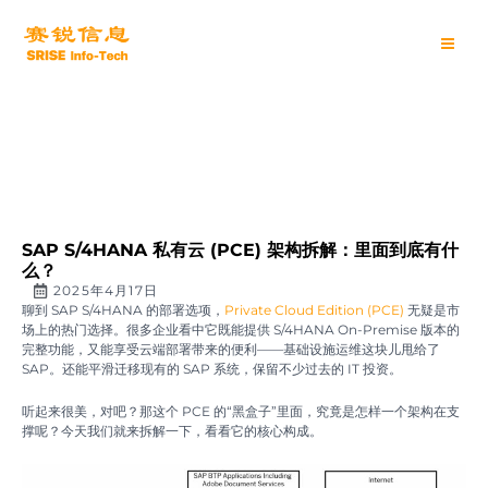
跳
Main
至
内
Men
容
SAP S/4HANA 私有云 (PCE) 架构拆解：里面到底有什
么？
2025年4月17日
聊到 SAP S/4HANA 的部署选项，
Private Cloud Edition (PCE)
无疑是市
场上的热门选择。很多企业看中它既能提供 S/4HANA On-Premise 版本的
完整功能，又能享受云端部署带来的便利——基础设施运维这块儿甩给了
SAP。还能平滑迁移现有的 SAP 系统，保留不少过去的 IT 投资。
听起来很美，对吧？那这个 PCE 的“黑盒子”里面，究竟是怎样一个架构在支
撑呢？今天我们就来拆解一下，看看它的核心构成。