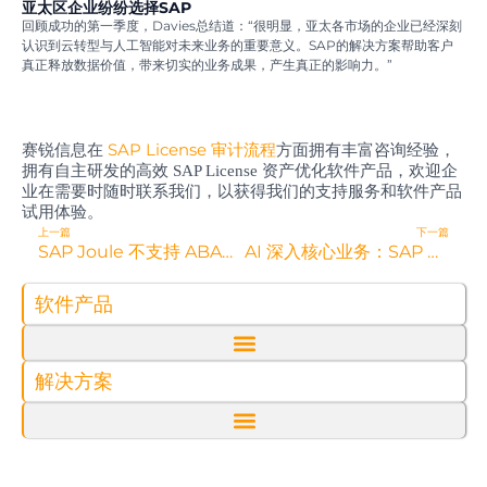
亚太区企业纷纷选择
SAP
回顾成功的第一季度，Davies总结道：“很明显，亚太各市场的企业已经深刻
认识到云转型与人工智能对未来业务的重要意义。SAP的解决方案帮助客户
真正释放数据价值，带来切实的业务成果，产生真正的影响力。”
SAP License 审计流程
赛锐信息在
方面拥有丰富咨询经验，
拥有自主研发的高效 SAP License 资产优化软件产品，欢迎企
业在需要时随时联系我们，以获得我们的支持服务和软件产品
试用体验。
Prev
N
上一篇
下一篇
SAP Joule 不支持 ABAP On-Premise 系统原因解析
AI 深入核心业务：SAP 的安全与治理之道
软件产品
解决方案