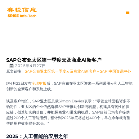
跳
Main
至
内
Men
容
SAP公布亚太区第一季度云及商业AI新客户
2025年4月27日
原文链接：
SAP公布亚太区第一季度云及商业AI新客户 – SAP 中国资讯中心
继4月22日发布
全球财报
后，SAP宣布在亚太区迎来一系列采用云和人工智能
创新的全新客户和系统上线。
谈及客户增长，SAP亚太区总裁Simon Davies表示：“尽管全球面临诸多不
确定性，亚太区的企业依然选择SAP来推动创新与转型，构建具有韧性的供
应链，创造切实的价值，并把握商业AI带来的机遇。SAP目前已为客户提供
超过200个人工智能用例，预计到2025年底将超过400个，单在今年就有望
帮助用户效率提升30%。”
2025
：人工智能的应用之年