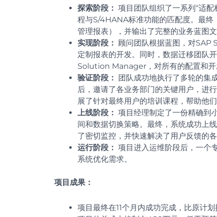
探索阶段：
项目团队组织了一系列“适配
程与S/4HANA标准功能的匹配度。
管理报表），并输出了完整的业务蓝图文
实现阶段：
顾问团队根据蓝图，对SAP 
定制报表的开发。同时，数据迁移团队开
Solution Manager，对所有的
验证阶段：
团队成功地执行了多轮的集成
后，邀请了各业务部门的关键用户，进行
展了针对最终用户的培训课程，帮助他们提
上线阶段：
项目经理制定了一份精确到小时
间和数据切换策略。最终，系统成功上线
了密切监控，并快速解决了用户反馈的各
运行阶段：
项目进入运维阶段后，一个
系统优化需求。
项目成果：
项目最终在11个月内成功完成，比原计划