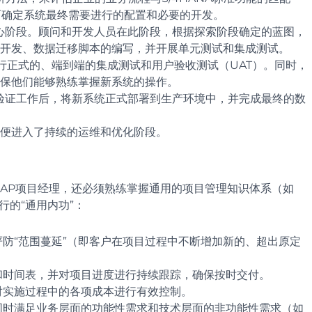
而确定系统最终需要进行的配置和必要的开发。
行的核心阶段。顾问和开发人员在此阶段，根据探索阶段确定的蓝图，
的开发、数据迁移脚本的编写，并开展单元测试和集成测试。
需要执行正式的、端到端的集成测试和用户验收测试（UAT）。同时，
保他们能够熟练掌握新系统的操作。
准备和验证工作后，将新系统正式部署到生产环境中，并完成最终的数
项目便进入了持续的运维和优化阶段。
优秀的SAP项目经理，还必须熟练掌握通用的项目管理知识体系（如
行的“通用内功”：
防“范围蔓延”（即客户在项目过程中不断增加新的、超出原定
和时间表，并对项目进度进行持续跟踪，确保按时交付。
对实施过程中的各项成本进行有效控制。
同时满足业务层面的功能性需求和技术层面的非功能性需求（如