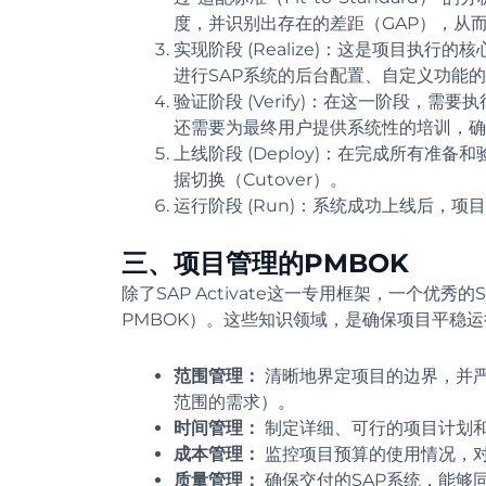
度，并识别出存在的差距（GAP），从
实现阶段 (Realize)：这是项目执
进行SAP系统的后台配置、自定义功能
验证阶段 (Verify)：在这一阶段，
还需要为最终用户提供系统性的培训，确
上线阶段 (Deploy)：在完成所有
据切换（Cutover）。
运行阶段 (Run)：系统成功上线后，
三、项目管理的PMBOK
除了SAP Activate这一专用框架，一个
PMBOK）。这些知识领域，是确保项目平稳运
范围管理：
清晰地界定项目的边界，并严
范围的需求）。
时间管理：
制定详细、可行的项目计划
成本管理：
监控项目预算的使用情况，
质量管理：
确保交付的SAP系统，能够