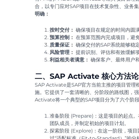
合，以专门应对SAP项目在技术复杂性、业务
明确：
按时交付：
确保项目在规定的时间内圆
预算控制：
在预算范围内完成项目，避
质量保证：
确保交付的SAP系统能够稳
风险管理：
提前识别、评估和有效缓解
利益相关者满意：
确保客户、最终用户
二、SAP Activate 核心方法论
SAP Activate是SAP官方当前主推的项目
施。它提供了一套清晰的、分阶段的路线图，强
Activate将一个典型的SAP项目分为了六个阶
准备阶段 (Prepare)：这是项目的
团队成员，并制定初始的项目计划。
探索阶段 (Explore)：在这一阶段
过“适配标准（Fit-to-Standard