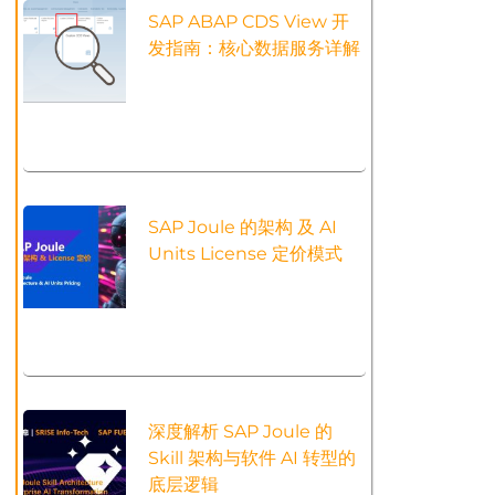
SAP ABAP CDS View 开
发指南：核心数据服务详解
SAP Joule 的架构 及 AI
Units License 定价模式
深度解析 SAP Joule 的
Skill 架构与软件 AI 转型的
底层逻辑