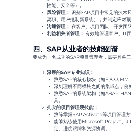
性能、安全等）。
风险管理：
识别SAP项目中常见的技术
离职、用户抵制新系统），并制定应对预
沟通管理：
在客户、项目团队、开发团
利益相关者管理：
有效地管理客户、IT
四、SAP从业者的技能图谱
要成为一名成功的SAP项目管理者，需要具备
深厚的SAP专业知识：
熟悉SAP的核心模块（如FI/CO, MM
深刻理解不同模块之间的集成点，例
熟悉SAP的系统架构（如ABAP, HA
具。
扎实的项目管理硬技能：
熟练掌握SAP Activate等项目管理
能够熟练使用Microsoft Project
定、进度跟踪和资源协调。