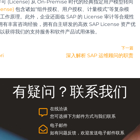
可 (License) 从 On-Premise 时代的经典指定用户模型转向
ense)
包含诸如“组件授权、用户授权、计量模式”等复杂模
理。此外，企业还面临 SAP 的 License 审计等合规性
拥有丰富咨询经验，拥有自主研发的高效 SAP License 资产优
以获得我们的支持服务和软件产品试用体验。
下一篇
ri
深入解析 SAP 运维顾问的职责
有疑问？联系我们
在线洽谈
您可选择下方邮件方式与我们联系
电子邮件
如有问题反馈，欢迎发送电子邮件联系