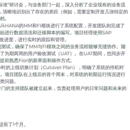
标准”研讨会，与业务部门一起，深入分析了企业现有的业务流
最终，清晰地识别出了存在的差距（例如，需要定制开发几张特定的
档。
S/4HANA的MM和FI模块进行了系统配置，开发团队则完成了
始进行数据清洗和迁移脚本的编写。项目经理使用SAP
配置和开发进度，进行实时的跟踪和管理。
测试，确保了MM与FI模块之间的业务流程能够无缝协作。随
了为期两周的用户验收测试（UAT）。在UAT期间，也同步开
前熟悉Fiori的新界面和操作方式。
的上线切换计划（Cutover Plan），明确了系统的停机时
。项目团队在上线后的首个周末，对系统的初期运行情况进行
类问题。
专门的支持团队被建立起来，负责处理用户的日常问题和未来的
提前了1个月。