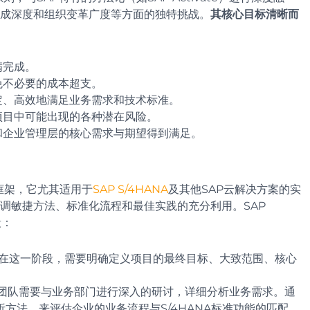
集成深度和组织变革广度等方面的独特挑战。
其核心目标清晰而
满完成。
免不必要的成本超支。
定、高效地满足业务需求和技术标准。
项目中可能出现的各种潜在风险。
和企业管理层的核心需求与期望得到满足。
管理框架，它尤其适用于
SAP S/4HANA
及其他SAP云解决方案的实
调敏捷方法、标准化流程和最佳实践的充分利用。SAP
段：
起点。在这一阶段，需要明确定义项目的最终目标、大致范围、核心
，项目团队需要与业务部门进行深入的研讨，详细分析业务需求。通
）”的分析方法，来评估企业的业务流程与S/4HANA标准功能的匹配