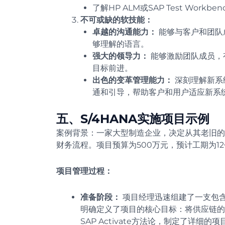
了解HP ALM或SAP Test Work
不可或缺的软技能：
卓越的沟通能力：
能够与客户和团队
够理解的语言。
强大的领导力：
能够激励团队成员，
目标前进。
出色的变革管理能力：
深刻理解新系
通和引导，帮助客户和用户适应新系
五、S/4HANA实施项目示例
案例背景：一家大型制造企业，决定从其老旧的SAP
财务流程。项目预算为500万元，预计工期为1
项目管理过程：
准备阶段：
项目经理迅速组建了一支包含
明确定义了项目的核心目标：将供应链的
SAP Activate方法论，制定了详细