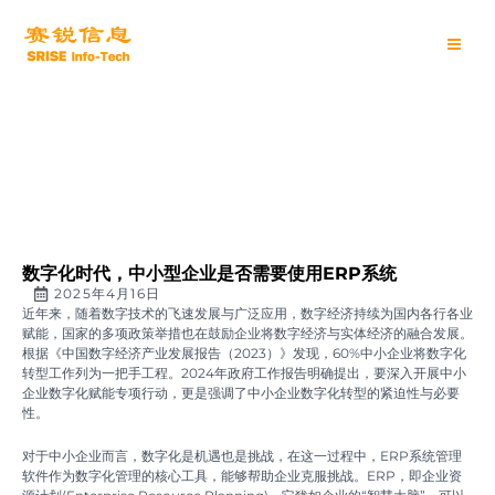
跳
Main
至
内
Men
容
数字化时代，中小型企业是否需要使用ERP系统
2025年4月16日
近年来，随着数字技术的飞速发展与广泛应用，数字经济持续为国内各行各业
赋能，国家的多项政策举措也在鼓励企业将数字经济与实体经济的融合发展。
根据《中国数字经济产业发展报告（2023）》发现，60%中小企业将数字化
转型工作列为一把手工程。2024年政府工作报告明确提出，要深入开展中小
企业数字化赋能专项行动，更是强调了中小企业数字化转型的紧迫性与必要
性。
对于中小企业而言，数字化是机遇也是挑战，在这一过程中，ERP系统管理
软件作为数字化管理的核心工具，能够帮助企业克服挑战。ERP，即企业资