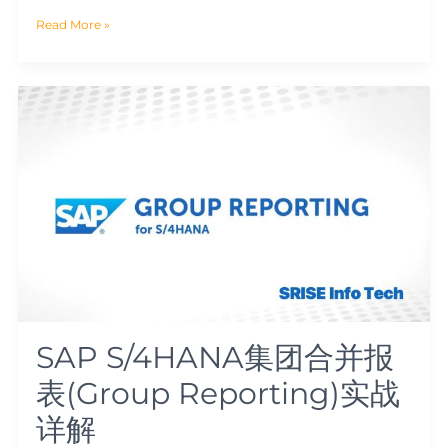
Read More »
SAP
S/4HANA
集
团
合
并
报
表
(Group
Reporting)
实
战
详
解
SAP S/4HANA集团合并报
表(Group Reporting)实战
详解