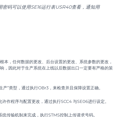
用密码可以使用SE16运行表USR40查看，通知用
业的根本，任何数据的更改、后台设置的更改、系统参数的更改，
响，因此对于生产系统在上线以后数据出口一定要有严格的策
生产”类型，通过执行OBr3，来检查并且保障设置正确。
许作程序与配置更改，通过执行SCC4 与SE06进行设定。
系统传输机制来完成，执行STMS控制上传请求号码。