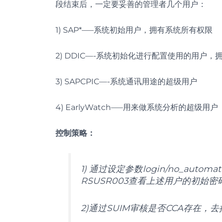
段结束后，一定要妥善的管理者几个用户：
1) SAP*—–系统初始用户，拥有系统所有权限
2) DDIC—-系统初始化进行配置使用的用户
3) SAPCPIC—-系统通讯用途的超级用户
4) EarlyWatch—–用来做系统分析的超级用户
控制策略：
1) 通过设定参数login/no_automat
RSUSR003查看上述用户的初始
2)通过SUIM审核是否CCA存在