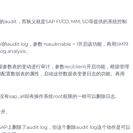
DB的audit，而狭义就是SAP FI/CO, MM, SD等提供的系统控制
udit log，参数 rsau/enable = 1开启该功能，再用SM19
g analysis。
参数表的变动进行审计，参数rec/client开启功能，根据管理
13配置数据表的属性，启动这些数据表变更日志的功能。再用
此没有sap_all却有操作系统root权限的一样可以删除日志.
 分开。
P上删除了audit log，但这个删除audit log这个动作是可以