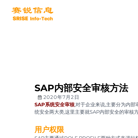
跳
至
内
容
SAP内部安全审核方法
2020年7月2日
SAP系统安全审核
,对于企业来说,主要分为内
统安全两大类,这里主要就SAP内部安全的审核方
用户权限