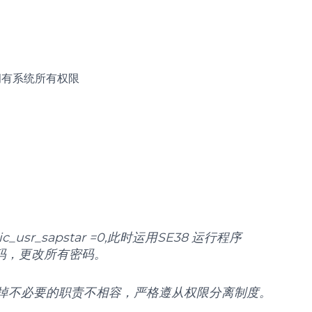
，拥有系统所有权限
ic_usr_sapstar =0,此时运用SE38 运行程序
密码，更改所有密码。
，去掉不必要的职责不相容，严格遵从权限分离制度。