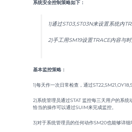
系统安全控制策略如下：
1)通过ST03,ST03N来设置系统内
2)手工用SM19设置TRACE内
基本监控策略：
1)每天作一次日常检查，通过ST22,SM21,OY
2)系统管理员通过STAT 监控每三天用户的系
恰当的操作可以通过SUIM来完成监控。
3)对于系统管理员的任何动作SM20也能够详