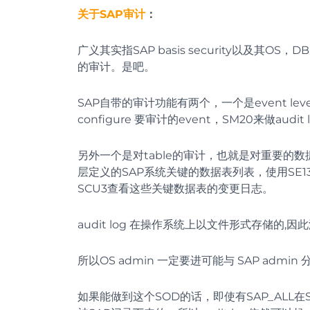
关于SAP审计
：
广义其实指SAP basis security以及其OS，
的审计。是吧。
SAP自带的审计功能有两个，一个是event level的a
configure 要审计的event，SM20来做audit lo
另外一个是对table的审计，也就是对重要的数据
层定义的SAP系统关键的数据表列表，使用SE
SCU3查看这些关键数据表的变更日志。
audit log 在操作系统上以文件形式存储的,因
所以OS admin 一定要进可能与 SAP admin
如果能做到这个SOD的话，即使有SAP_ALL在SA