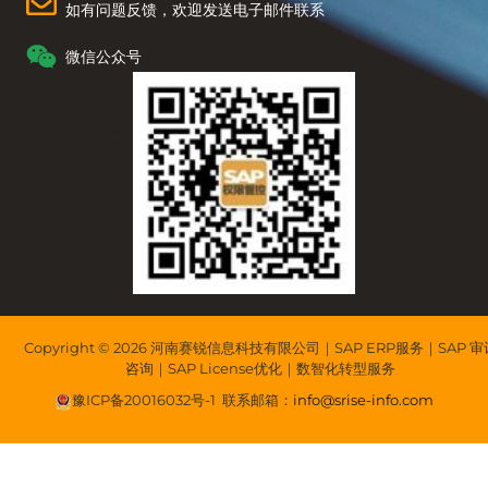
如有问题反馈，欢迎发送电子邮件联系
微信公众号
Copyright © 2026 河南赛锐信息科技有限公司｜SAP ERP服务｜SAP 审
咨询｜SAP License优化｜数智化转型服务
豫ICP备20016032号-1
联系邮箱：
info@srise-info.com