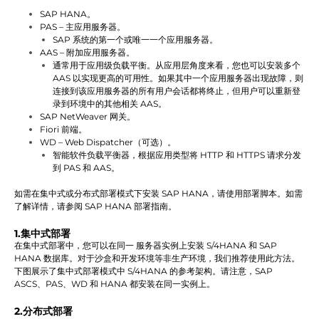
SAP HANA。
PAS – 主应用服务器。
SAP 系统的第一个或唯一一个应用服务器。
AAS – 附加应用服务器。
通常用于应用级负载平衡。从应用层角度来看，您也可以安装多个
AAS 以实现更高的可用性。如果其中一个应用服务器出现故障，则
连接到该应用服务器的所有用户会话都将终止，但用户可以重新登
录到环境中的其他相关 AAS。
SAP NetWeaver 网关。
Fiori 前端。
WD – Web Dispatcher（可选）。
智能软件负载平衡器，根据应用类型将 HTTP 和 HTTPS 请求分发
到 PAS 和 AAS。
如需在集中式或分布式部署模式下安装 SAP HANA，请使用部署脚本。如需
了解详情，请参阅 SAP HANA 部署指南。
1.集中式部署
在集中式部署中，您可以在同一 服务器实例上安装 S/4HANA 和 SAP
HANA 数据库。对于沙盒和开发环境等非生产环境，我们推荐使用此方法。
下图展示了集中式部署模式中 S/4HANA 的参考架构。请注意，SAP
ASCS、PAS、WD 和 HANA 都安装在同一实例上。
2.分布式部署