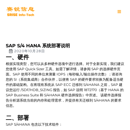
跳
Main
至
内
Men
容
SAP S/4 HANA 系统部署说明
2020年10月28日
一、硬件
根据实现类型，您可以从多种硬件选项中进行选择。对于全新实现，我们建议
您使用 SAP Quick Sizer 工具。如需了解详情，请参阅 SAP 的选择硬件页
面。SAP 使用不同的单位来测量 IOPS（每秒输入/输出操作次数）；请咨询
您的 SI（系统集成商）合作伙伴，以便将 SAP 的硬件要求转换为配备适当硬
件的基础架构。在将现有系统从 SAP ECC 迁移到 S/4HANA 之前，SAP 建
议您运行 /SDF/HDB_SIZING 报告，如 SAP 说明 1872170（基于 HANA 的
SAP Business Suite 和 S/4HANA 硬件选择报告）中所述。 该硬件选择报
告分析源系统当前的内存和处理需求，并提供有关迁移到 S/4HANA 的要求
信息。
二、部署
SAP S/4HANA 包含以下技术组件：