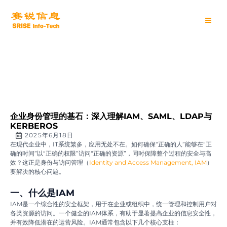
跳
Main
至
内
Men
容
企业身份管理的基石：深入理解IAM、SAML、LDAP与
KERBEROS
2025年6月18日
在现代企业中，IT系统繁多，应用无处不在。如何确保“正确的人”能够在“正
确的时间”以“正确的权限”访问“正确的资源”，同时保障整个过程的安全与高
效？这正是身份与访问管理（
Identity and Access Management, IAM
）
要解决的核心问题。
一、什么是IAM
IAM是一个综合性的安全框架，用于在企业或组织中，统一管理和控制用户对
各类资源的访问。一个健全的IAM体系，有助于显著提高企业的信息安全性，
并有效降低潜在的运营风险。IAM通常包含以下几个核心支柱：