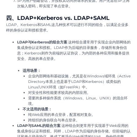
SP为用户创建会话，并授权其访问所请求的资源。用户无需在SP上再
次输入密码，即实现了单点登录。
四、LDAP+Kerberos vs. LDAP+SAML
LDAP、Kerberos和SAML这几种技术可以进行不同的组合，以满足企业多
样的身份认证和授权需求。
LDAP与Kerberos的组合方案
这种组合通常用于实现企业内部网络的
集成身份认证和授权。LDAP作为后端的目录服务，存储所有身份信
息；Kerberos则作为前端的认证协议，为内部的各种应用和服务提供
安全、高效的单点登录。
适用场景：
企业内部网络和基础设施，尤其是在Windows域环境（Active
Directory本质上也是基于LDAP和Kerberos）或类似的
Linux/UNIX环境（如FreeIPA）中。
对安全性和性能要求较高的内部应用。
需要跨多种操作系统（Windows、Linux、UNIX）的混合环
境。
不太适用的场景：
纯Web应用的单点登录，配置相对复杂。
跨组织的身份联合与单点登录。
LDAP与SAML的组合方案
这种组合则更常用于实现基于Web应用的
集成身份认证和授权。同样，LDAP作为后端的身份存储。但前端的认
证和单点登录协议，换成了更适合Web环境的SAML。身份提供商