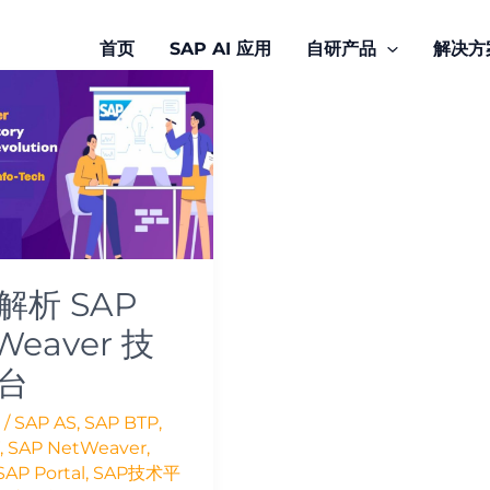
首页
SAP AI 应用
自研产品
解决方
ver
解析 SAP
Weaver 技
台
/
SAP AS
,
SAP BTP
,
,
SAP NetWeaver
,
SAP Portal
,
SAP技术平