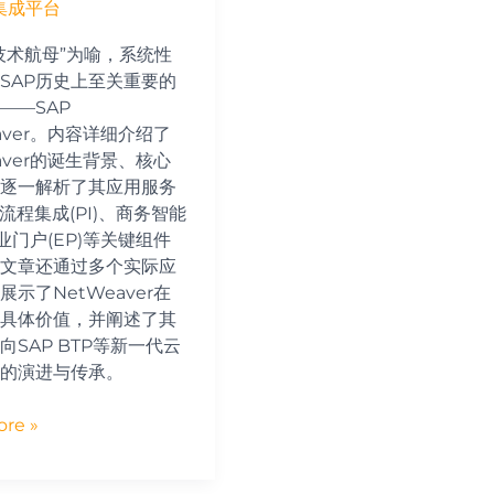
P集成平台
技术航母”为喻，系统性
SAP历史上至关重要的
——SAP
eaver。内容详细介绍了
eaver的诞生背景、核心
逐一解析了其应用服务
、流程集成(PI)、商务智能
企业门户(EP)等关键组件
文章还通过多个实际应
展示了NetWeaver在
具体价值，并阐述了其
向SAP BTP等新一代云
的演进与传承。
re »