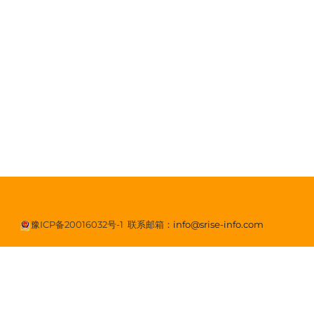
豫ICP备20016032号-1
联系邮箱：
info@srise-info.com