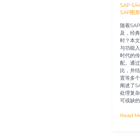
SAP S/
SAP图
随着SAP 
及，经典
时？本文
与功能入
时代的传
配。通过与
比，并结
置等多个
阐述了SA
处理复杂
可或缺的
Read Mo