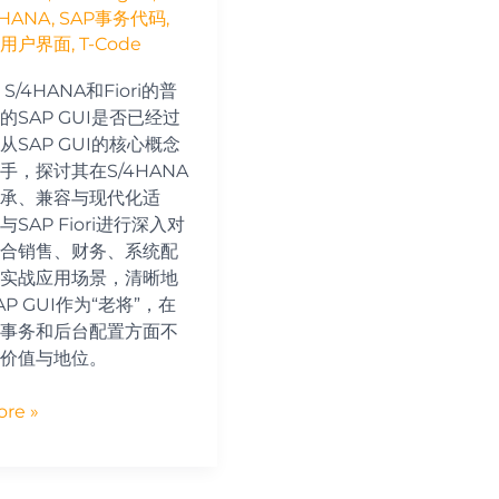
4HANA
,
SAP事务代码
,
形用户界面
,
T-Code
S/4HANA和Fiori的普
的SAP GUI是否已经过
从SAP GUI的核心概念
手，探讨其在S/4HANA
承、兼容与现代化适
SAP Fiori进行深入对
合销售、财务、系统配
实战应用场景，清晰地
P GUI作为“老将”，在
事务和后台配置方面不
价值与地位。
re »