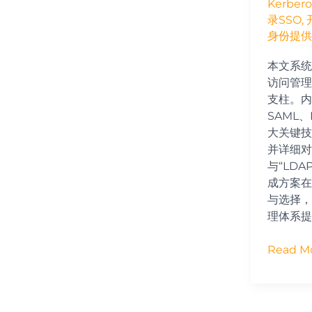
Kerbero
与
录SSO
,
Kerbero
身份提供
本文系统
访问管理
支柱。内
SAML、
大关键技
并详细对比
与“LDA
成方案在
与选择，
理体系提
Read Mo