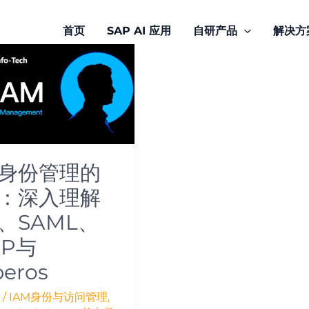
首页
SAP AI 应用
自研产品
解决方
身份管理的
：深入理解
M、SAML、
AP与
beros
/
IAM身份与访问管理
,